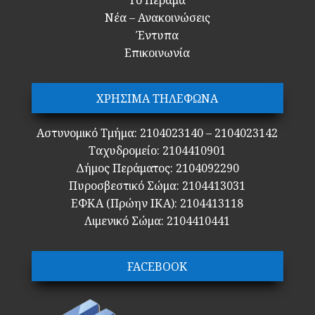
Το Πέραμα
Νέα – Ανακοινώσεις
Έντυπα
Επικοινωνία
ΧΡΗΣΙΜΑ ΤΗΛΕΦΩΝΑ
Αστυνομικό Τμήμα: 2104023140 – 2104023142
Ταχυδρομείο: 2104410901
Δήμος Περάματος: 2104092290
Πυροσβεστικό Σώμα: 2104413031
ΕΦΚΑ (Πρώην ΙΚΑ): 2104413118
Λιμενικό Σώμα: 2104410441
FACEBOOK