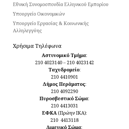
Εθνική Συνομοσπονδία Ελληνικού Εμπορίου
Υπουργείο Οικονομικών
Υπουργείο Εργασίας & Κοινωνικής
Αλληλεγγύης
Χρήσιμα Τηλέφωνα
Αστυνομικό Τμήμα
:
210 4023140 – 210 4023142
Ταχυδρομείο
:
210 4410901
Δήμος Περάματος
:
210 4092290
Πυροσβεστικό Σώμα
:
210 4413031
ΕΦΚΑ
(Πρώην ΙΚΑ):
210 4413118
Λιμενικό Σώμα
: