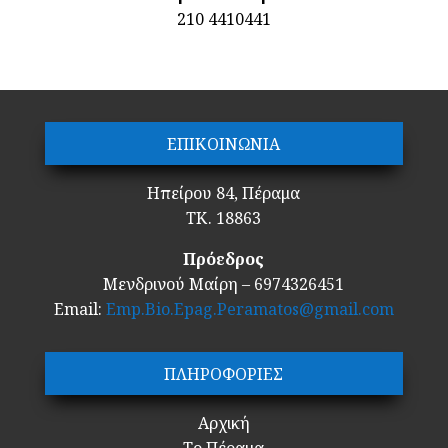
210 4410441
ΕΠΙΚΟΙΝΩΝΙΑ
Ηπείρου 84, Πέραμα
ΤΚ. 18863
Πρόεδρος
Μενδρινού Μαίρη – 6974326451
Email:
Emp.Bio.Epag.Peramatos@gmail.com
ΠΛΗΡΟΦΟΡΙΕΣ
Αρχική