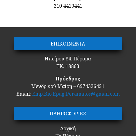
210 4410441
ΕΠΙΚΟΙΝΩΝΙΑ
Ηπείρου 84, Πέραμα
ΤΚ. 18863
Πρόεδρος
Μενδρινού Μαίρη – 6974326451
Email:
Emp.Bio.Epag.Peramatos@gmail.com
ΠΛΗΡΟΦΟΡΙΕΣ
Αρχική