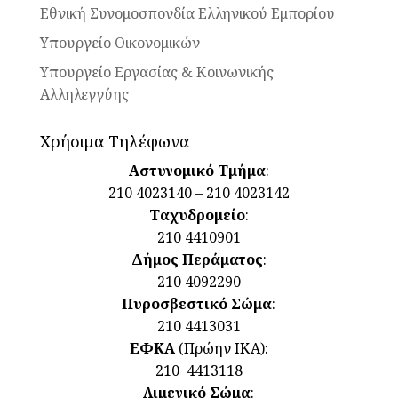
Εθνική Συνομοσπονδία Ελληνικού Εμπορίου
Υπουργείο Οικονομικών
Υπουργείο Εργασίας & Κοινωνικής
Αλληλεγγύης
Χρήσιμα Τηλέφωνα
Αστυνομικό Τμήμα
:
210 4023140 – 210 4023142
Ταχυδρομείο
:
210 4410901
Δήμος Περάματος
:
210 4092290
Πυροσβεστικό Σώμα
:
210 4413031
ΕΦΚΑ
(Πρώην ΙΚΑ):
210 4413118
Λιμενικό Σώμα
: