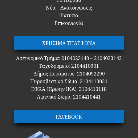
Το Πέραμα
Νέα – Ανακοινώσεις
Έντυπα
Επικοινωνία
ΧΡΗΣΙΜΑ ΤΗΛΕΦΩΝΑ
Αστυνομικό Τμήμα: 2104023140 – 2104023142
Ταχυδρομείο: 2104410901
Δήμος Περάματος: 2104092290
Πυροσβεστικό Σώμα: 2104413031
ΕΦΚΑ (Πρώην ΙΚΑ): 2104413118
Λιμενικό Σώμα: 2104410441
FACEBOOK