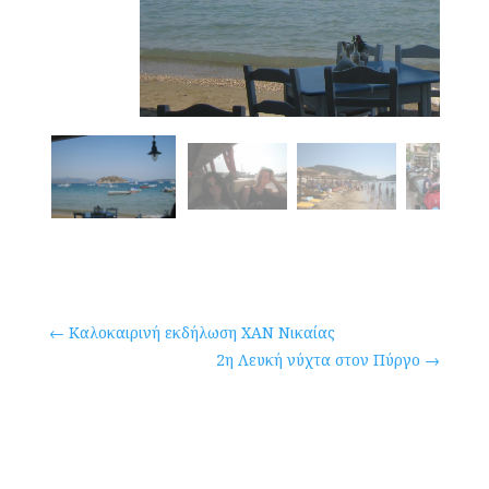
←
Καλοκαιρινή εκδήλωση ΧΑΝ Νικαίας
2η Λευκή νύχτα στον Πύργο
→