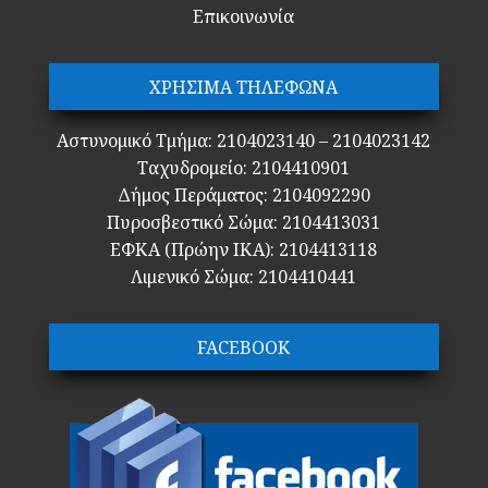
Επικοινωνία
ΧΡΗΣΙΜΑ ΤΗΛΕΦΩΝΑ
Αστυνομικό Τμήμα: 2104023140 – 2104023142
Ταχυδρομείο: 2104410901
Δήμος Περάματος: 2104092290
Πυροσβεστικό Σώμα: 2104413031
ΕΦΚΑ (Πρώην ΙΚΑ): 2104413118
Λιμενικό Σώμα: 2104410441
FACEBOOK