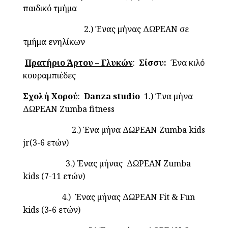
παιδικό τμήμα
2.) Ένας μήνας ΔΩΡΕΑΝ σε
τμήμα ενηλίκων
Πρατήριο Άρτου – Γλυκών
:
Σίσσυ:
Ένα κιλό
κουραμπιέδες
Σχολή Χορού
:
Danza
studio
1.) Ένα μήνα
ΔΩΡΕΑΝ Zumba fitness
2.) Ένα μήνα ΔΩΡΕΑΝ Zumba kids
jr(3-6 ετών)
3.) Ένας μήνας ΔΩΡΕΑΝ Zumba
kids (7-11 ετών)
4.) Ένας μήνας ΔΩΡΕΑΝ Fit & Fun
kids (3-6 ετών)