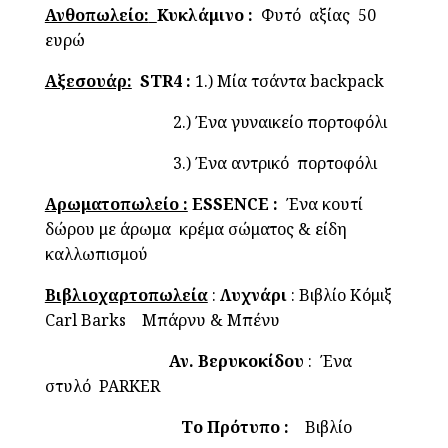
Ανθοπωλείο:
Κυκλάμινο :
Φυτό αξίας 50
ευρώ
Αξεσουάρ:
STR4 :
1.) Μία τσάντα backpack
2.) Ένα γυναικείο πορτοφόλι
3.) Ένα αντρικό πορτοφόλι
Αρωματοπωλείο :
ESSENCE :
Ένα κουτί
δώρου με άρωμα κρέμα σώματος & είδη
καλλωπισμού
Βιβλιοχαρτοπωλεία
:
Λυχνάρι
: Βιβλίο Κόμιξ
Carl Barks Μπάρνυ & Μπένυ
Αν. Βερυκοκίδου
: Ένα
στυλό PARKER
Το Πρότυπο :
Βιβλίο