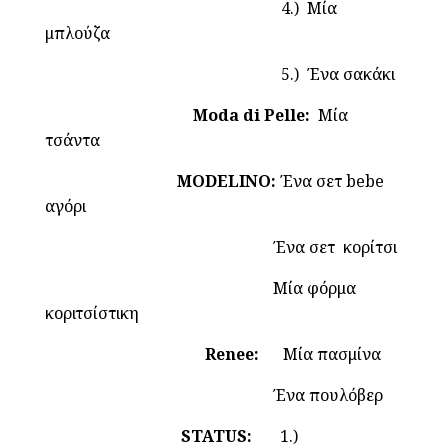
4.) Μία
μπλούζα
5.) Ένα σακάκι
Moda di Pelle:
Μία
τσάντα
MODELINO:
Ένα σετ bebe
αγόρι
Ένα σετ κορίτσι
Μία φόρμα
κοριτσίστικη
Renee:
Μία πασμίνα
Ένα πουλόβερ
STATUS:
1.)