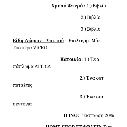
Χρυσό Φτερό :
1.) Βιβλίο
2.) Βιβλίο
3.) Βιβλίο
Είδη Δώρων – Σπιτιού
:
Επιλογή:
Μία
Τοστιέρα VICKO
Κατοικία:
1.) Ένα
πάπλωμα ATTICA
2.) Ένα σετ
πετσέτες
3.) Ένα σετ
σεντόνια
ILINO:
Έκπτωση 20%