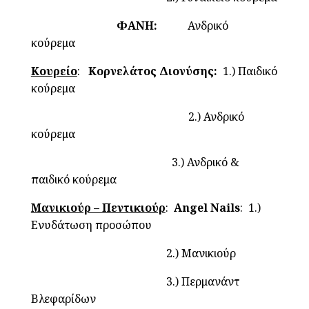
ΦΑΝΗ:
Ανδρικό
κούρεμα
Κουρείο
:
Κορνελάτος Διονύσης:
1.) Παιδικό
κούρεμα
2.) Ανδρικό
κούρεμα
3.) Ανδρικό &
παιδικό κούρεμα
Μανικιούρ – Πεντικιούρ
:
Angel Nails
: 1.)
Ενυδάτωση προσώπου
2.) Μανικιούρ
3.) Περμανάντ
Βλεφαρίδων