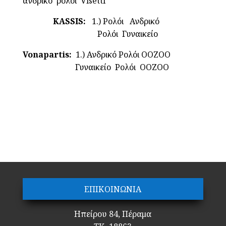
ανδρικό ρολόι Visetti
KASSIS:
1.) Ρολόι Ανδρικό
Ρολόι Γυναικείο
Vonapartis:
1.) Ανδρικό Ρολόι ΟΟΖΟΟ
Γυναικείο Ρολόι OOZOO
ΕΠΙΚΟΙΝΩΝΙΑ
Ηπείρου 84, Πέραμα