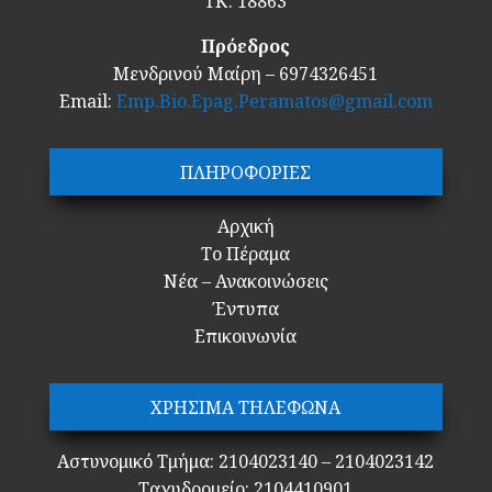
ΤΚ. 18863
Πρόεδρος
Μενδρινού Μαίρη – 6974326451
Email:
Emp.Bio.Epag.Peramatos@gmail.com
ΠΛΗΡΟΦΟΡΙΕΣ
Αρχική
Το Πέραμα
Νέα – Ανακοινώσεις
Έντυπα
Επικοινωνία
ΧΡΗΣΙΜΑ ΤΗΛΕΦΩΝΑ
Αστυνομικό Τμήμα: 2104023140 – 2104023142
Ταχυδρομείο: 2104410901