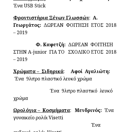
Ένα USB Stick
Φροντιστήρια Ξένων Γλωσσών
:
Α.
Γεωργάτος:
ΔΩΡΕΑΝ ΦΟΙΤΗΣΗ ΕΤΟΣ 2018
– 2019
Φ. Καφετζή:
ΔΩΡΕΑΝ ΦΟΙΤΗΣΗ
ΣΤΗΝ Α-junior ΓΙΑ ΤΟ ΣΧΟΛΙΚΟ ΕΤΟΣ 2018
– 2019
Χρώματα – Σιδηρικά
:
Αφοί Αγαλιώτη:
Ένα 9λιτρο πλαστικό λευκό χρώμα
Ένα 9λιτρο πλαστικό λευκό
χρώμα
Ωρολόγια – Κοσμήματα
:
Μενδρινός:
Ένα
γυναικείο ρολόι Visetti
Ένα