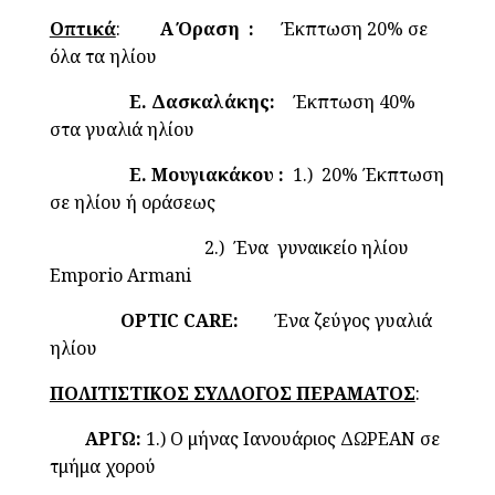
Οπτικά
:
Α Όραση :
Έκπτωση 20% σε
όλα τα ηλίου
Ε. Δασκαλάκης:
Έκπτωση 40%
στα γυαλιά ηλίου
Ε. Μουγιακάκου :
1.) 20% Έκπτωση
σε ηλίου ή οράσεως
2.) Ένα γυναικείο ηλίου
Emporio Armani
OPTIC CARE:
Ένα ζεύγος γυαλιά
ηλίου
ΠΟΛΙΤΙΣΤΙΚΟΣ ΣΥΛΛΟΓΟΣ ΠΕΡΑΜΑΤΟΣ
:
ΑΡΓΩ:
1.) Ο μήνας Ιανουάριος ΔΩΡΕΑΝ σε
τμήμα χορού