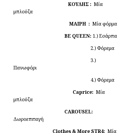
ΚΟΥΛΗΣ :
Μία
μπλούζα
ΜΑΙΡΗ :
Μία φόρμα
BE QUEEN:
1.) Εσάρπα
2.) Φόρεμα
3.)
Πανωφόρι
4.) Φόρεμα
Caprice:
Μία
μπλούζα
CAROUSEL:
Δωροεπιταγή
Clothes & More STR4:
Μία