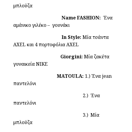
μπλούζα
Name FASHION:
Ένα
αμάνικο γιλέκο – γουνάκι
In Style:
Μία τσάντα
AXEL και 4 πορτοφόλια AXEL
Giorgini:
Μία ζακέτα
γυναικεία NIKE
MATOULA:
1.) Ένα jean
παντελόνι
2.) Ένα
παντελόνι
3.) Μία
μπλούζα