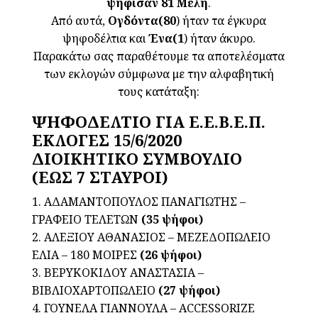
ψήφισαν
81 Mέλη
.
Από αυτά,
Oγδόντα(80
) ήταν τα έγκυρα
ψηφοδέλτια και
Ένα(1
) ήταν άκυρο.
Παρακάτω σας παραθέτουμε τα αποτελέσματα
των εκλογών σύμφωνα με την αλφαβητική
τους κατάταξη:
ΨΗΦΟΔΕΛΤΙΟ ΓΙΑ Ε.Ε.Β.Ε.Π.
ΕΚΛΟΓΕΣ 15/6/2020
ΔΙΟΙΚΗΤΙΚΟ ΣΥΜΒΟΥΛΙΟ
(ΕΩΣ 7 ΣΤΑΥΡΟΙ)
1. ΑΔΑΜΑΝΤΟΠΟΥΛΟΣ ΠΑΝΑΓΙΩΤΗΣ –
ΓΡΑΦΕΙΟ ΤΕΛΕΤΩΝ
(35 ψήφοι)
2. ΑΛΕΞΙΟΥ ΑΘΑΝΑΣΙΟΣ – ΜΕΖΕΔΟΠΩΛΕΙΟ
ΕΛΙΑ – 180 ΜΟΙΡΕΣ
(26 ψήφοι)
3. ΒΕΡΥΚΟΚΙΔΟΥ ΑΝΑΣΤΑΣΙΑ –
ΒΙΒΛΙΟΧΑΡΤΟΠΩΛΕΙΟ
(27 ψήφοι)
4. ΓΟΥΝΕΛΑ ΓΙΑΝΝΟΥΛΑ – ACCESSORIZE