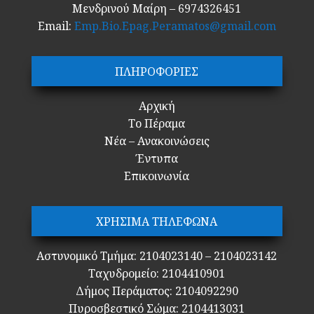
Μενδρινού Μαίρη – 6974326451
Email:
Emp.Bio.Epag.Peramatos@gmail.com
ΠΛΗΡΟΦΟΡΙΕΣ
Αρχική
Το Πέραμα
Νέα – Ανακοινώσεις
Έντυπα
Επικοινωνία
ΧΡΗΣΙΜΑ ΤΗΛΕΦΩΝΑ
Αστυνομικό Τμήμα: 2104023140 – 2104023142
Ταχυδρομείο: 2104410901
Δήμος Περάματος: 2104092290
Πυροσβεστικό Σώμα: 2104413031