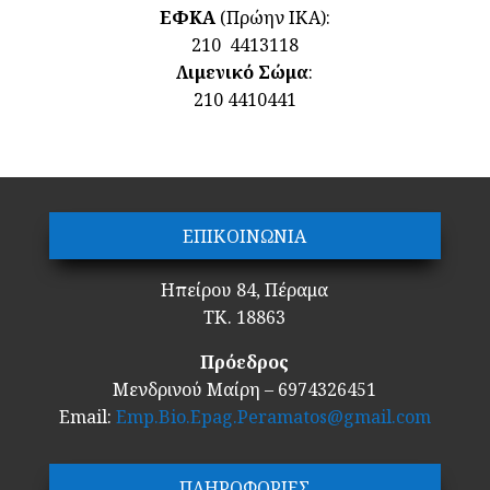
ΕΦΚΑ
(Πρώην ΙΚΑ):
210 4413118
Λιμενικό Σώμα
:
210 4410441
ΕΠΙΚΟΙΝΩΝΙΑ
Ηπείρου 84, Πέραμα
ΤΚ. 18863
Πρόεδρος
Μενδρινού Μαίρη – 6974326451
Email:
Emp.Bio.Epag.Peramatos@gmail.com
ΠΛΗΡΟΦΟΡΙΕΣ