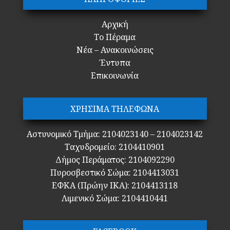
Αρχική
Το Πέραμα
Νέα – Ανακοινώσεις
Έντυπα
Επικοινωνία
ΧΡΗΣΙΜΑ ΤΗΛΕΦΩΝΑ
Αστυνομικό Τμήμα: 2104023140 – 2104023142
Ταχυδρομείο: 2104410901
Δήμος Περάματος: 2104092290
Πυροσβεστικό Σώμα: 2104413031
ΕΦΚΑ (Πρώην ΙΚΑ): 2104413118
Λιμενικό Σώμα: 2104410441