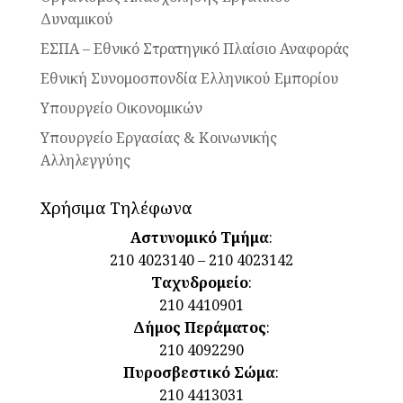
Δυναμικού
ΕΣΠΑ – Εθνικό Στρατηγικό Πλαίσιο Αναφοράς
Εθνική Συνομοσπονδία Ελληνικού Εμπορίου
Υπουργείο Οικονομικών
Υπουργείο Εργασίας & Κοινωνικής
Αλληλεγγύης
Χρήσιμα Τηλέφωνα
Αστυνομικό Τμήμα
:
210 4023140 – 210 4023142
Ταχυδρομείο
:
210 4410901
Δήμος Περάματος
:
210 4092290
Πυροσβεστικό Σώμα
:
210 4413031