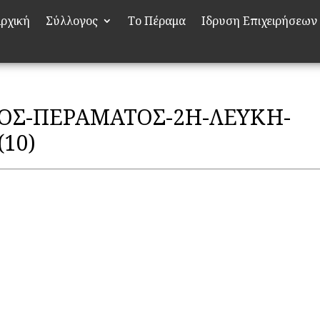
ρχική
Σύλλογος
Το Πέραμα
Ιδρυση Επιχειρήσεων
ΟΣ-ΠΕΡΑΜΑΤΟΣ-2Η-ΛΕΥΚΗ-
10)