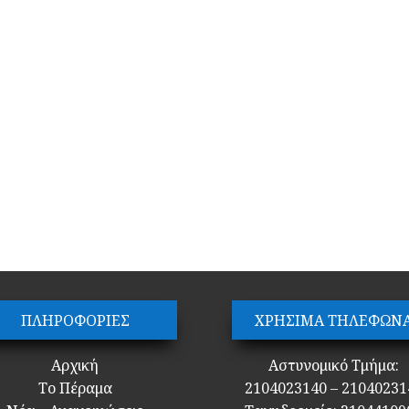
ΠΛΗΡΟΦΟΡΙΕΣ
ΧΡΗΣΙΜΑ ΤΗΛΕΦΩΝ
Αρχική
Αστυνομικό Τμήμα:
Το Πέραμα
2104023140 – 21040231