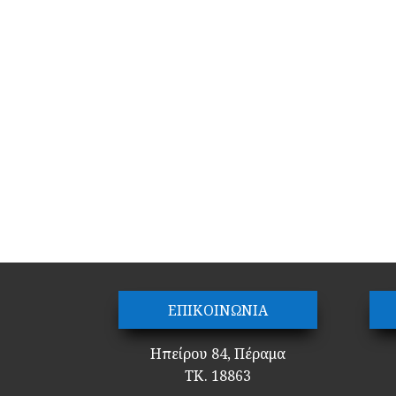
ΕΠΙΚΟΙΝΩΝΙΑ
Ηπείρου 84, Πέραμα
ΤΚ. 18863