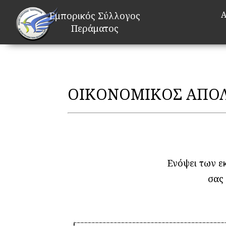
Α
Εμπορικός Σύλλογος
Περάματος
ΟΙΚΟΝΟΜΙΚΟΣ ΑΠΟ
Ενόψει των ε
σας 