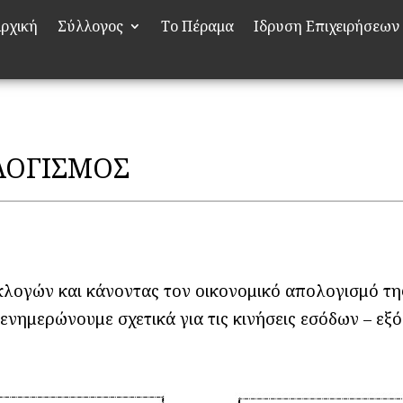
ρχική
Σύλλογος
Το Πέραμα
Ιδρυση Επιχειρήσεων
ΛΟΓΙΣΜΟΣ
κλογών και κάνοντας τον οικονομικό απολογισμό της
ενημερώνουμε σχετικά για τις κινήσεις εσόδων – εξ